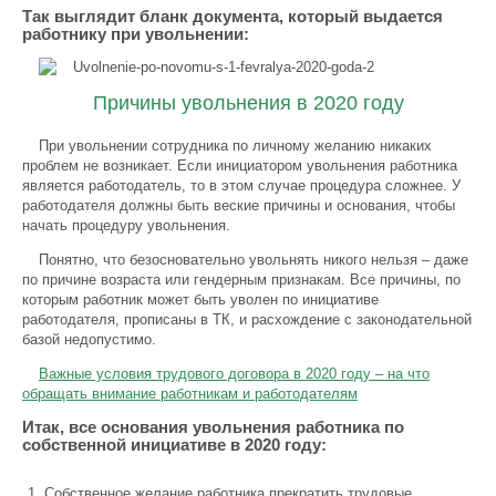
Так выглядит бланк документа, который выдается
работнику при увольнении:
Причины увольнения в 2020 году
При увольнении сотрудника по личному желанию никаких
проблем не возникает. Если инициатором увольнения работника
является работодатель, то в этом случае процедура сложнее. У
работодателя должны быть веские причины и основания, чтобы
начать процедуру увольнения.
Понятно, что безосновательно увольнять никого нельзя – даже
по причине возраста или гендерным признакам. Все причины, по
которым работник может быть уволен по инициативе
работодателя, прописаны в ТК, и расхождение с законодательной
базой недопустимо.
Важные условия трудового договора в 2020 году – на что
обращать внимание работникам и работодателям
Итак, все основания увольнения работника по
собственной инициативе в 2020 году:
Собственное желание работника прекратить трудовые