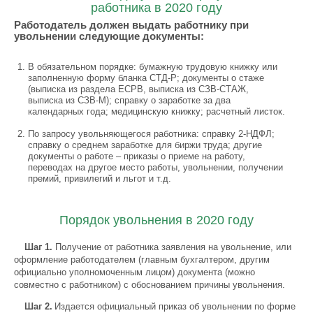
работника в 2020 году
Работодатель должен выдать работнику при
увольнении следующие документы:
В обязательном порядке: бумажную трудовую книжку или
заполненную форму бланка СТД-Р; документы о стаже
(выписка из раздела ЕСРВ, выписка из СЗВ-СТАЖ,
выписка из СЗВ-М); справку о заработке за два
календарных года; медицинскую книжку; расчетный листок.
По запросу увольняющегося работника: справку 2-НДФЛ;
справку о среднем заработке для биржи труда; другие
документы о работе – приказы о приеме на работу,
переводах на другое место работы, увольнении, получении
премий, привилегий и льгот и т.д.
Порядок увольнения в 2020 году
Шаг 1.
Получение от работника заявления на увольнение, или
оформление работодателем (главным бухгалтером, другим
официально уполномоченным лицом) документа (можно
совместно с работником) с обоснованием причины увольнения.
Шаг 2.
Издается официальный приказ об увольнении по форме