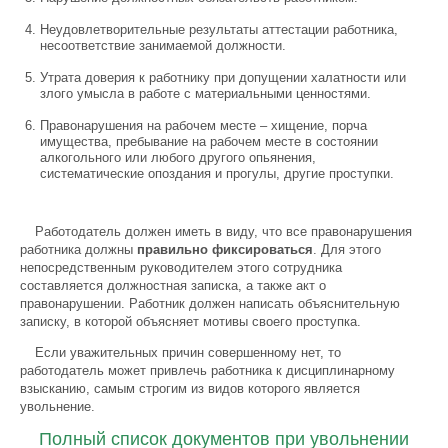
Неудовлетворительные результаты аттестации работника,
несоответствие занимаемой должности.
Утрата доверия к работнику при допущении халатности или
злого умысла в работе с материальными ценностями.
Правонарушения на рабочем месте – хищение, порча
имущества, пребывание на рабочем месте в состоянии
алкогольного или любого другого опьянения,
систематические опоздания и прогулы, другие проступки.
Работодатель должен иметь в виду, что все правонарушения
работника должны
правильно фиксироваться
. Для этого
непосредственным руководителем этого сотрудника
составляется должностная записка, а также акт о
правонарушении. Работник должен написать объяснительную
записку, в которой объясняет мотивы своего проступка.
Если уважительных причин совершенному нет, то
работодатель может привлечь работника к дисциплинарному
взысканию, самым строгим из видов которого является
увольнение.
Полный список документов при увольнении