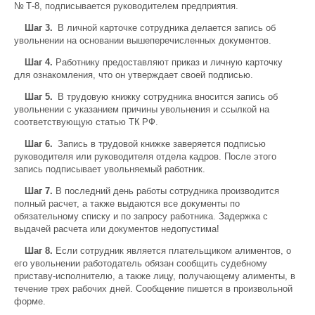
№ Т-8, подписывается руководителем предприятия.
Шаг 3.
В личной карточке сотрудника делается запись об
увольнении на основании вышеперечисленных документов.
Шаг 4.
Работнику предоставляют приказ и личную карточку
для ознакомления, что он утверждает своей подписью.
Шаг 5.
В трудовую книжку сотрудника вносится запись об
увольнении с указанием причины увольнения и ссылкой на
соответствующую статью ТК РФ.
Шаг 6.
Запись в трудовой книжке заверяется подписью
руководителя или руководителя отдела кадров. После этого
запись подписывает увольняемый работник.
Шаг 7.
В последний день работы сотрудника производится
полный расчет, а также выдаются все документы по
обязательному списку и по запросу работника. Задержка с
выдачей расчета или документов недопустима!
Шаг 8.
Если сотрудник является плательщиком алиментов, о
его увольнении работодатель обязан сообщить судебному
приставу-исполнителю, а также лицу, получающему алименты, в
течение трех рабочих дней. Сообщение пишется в произвольной
форме.