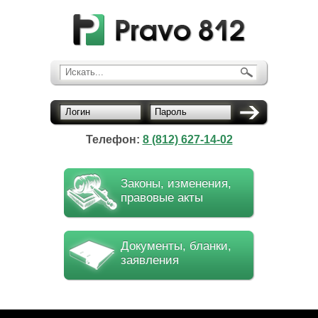
Искать...
Логин
Пароль
Телефон:
8 (812) 627-14-02
Законы, изменения,
правовые акты
Документы, бланки,
заявления