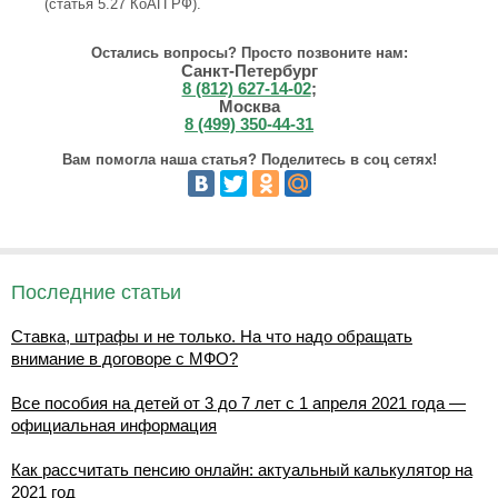
(статья 5.27 КоАП РФ).
Остались вопросы? Просто позвоните нам:
Санкт-Петербург
8 (812) 627-14-02
;
Москва
8 (499) 350-44-31
Вам помогла наша статья? Поделитесь в соц сетях!
Последние статьи
Ставка, штрафы и не только. На что надо обращать
внимание в договоре с МФО?
Все пособия на детей от 3 до 7 лет с 1 апреля 2021 года —
официальная информация
Как рассчитать пенсию онлайн: актуальный калькулятор на
2021 год