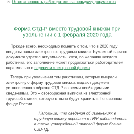
Ответственность работодателя за невыдачу документов
Форма СТД-Р вместо трудовой книжки при
увольнении с 1 февраля 2020 года
Прежде всего, необходимо помнить о том, что в 2020 году
введены новые электронные трудовые книжки. Бумажный вариант
документа утратил актуальность, хотя, по желанию каждого
работника, его заполнение может продолжаться работодателем
параллельно с
ведением электронной формы
.
Теперь при увольнении тем работникам, которые выбрали
электронную форму трудовой книжки, выдают документ
установленного образца СТД-Р со всеми необходимыми
сведениями. Это – своеобразная выписка из электронной
трудовой книжки, которую отныне будут хранить в Пенсионном
фонде России.
Напомним, что сведения об изменениях в
трудовую книжку передает в ПФР работодатель
в также утвержденной типовой форме бланка
СЗВ-ТД.