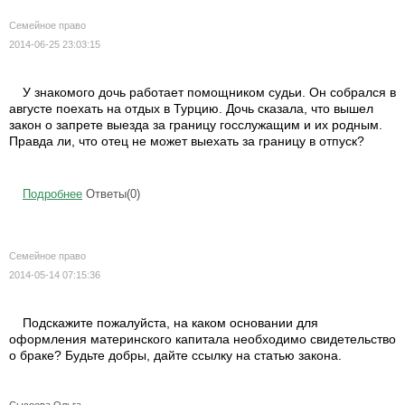
Семейное право
2014-06-25 23:03:15
У знакомого дочь работает помощником судьи. Он собрался в
августе поехать на отдых в Турцию. Дочь сказала, что вышел
закон о запрете выезда за границу госслужащим и их родным.
Правда ли, что отец не может выехать за границу в отпуск?
Подробнее
Ответы(0)
Семейное право
2014-05-14 07:15:36
Подскажите пожалуйста, на каком основании для
оформления материнского капитала необходимо свидетельство
о браке? Будьте добры, дайте ссылку на статью закона.