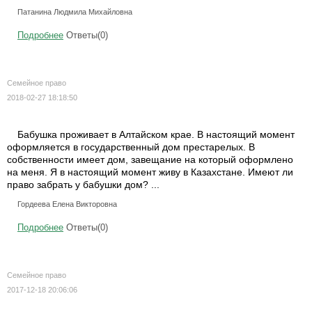
Патанина Людмила Михайловна
Подробнее
Ответы(0)
Семейное право
2018-02-27 18:18:50
Бабушка проживает в Алтайском крае. В настоящий момент
оформляется в государственный дом престарелых. В
собственности имеет дом, завещание на который оформлено
на меня. Я в настоящий момент живу в Казахстане. Имеют ли
право забрать у бабушки дом? ...
Гордеева Елена Викторовна
Подробнее
Ответы(0)
Семейное право
2017-12-18 20:06:06