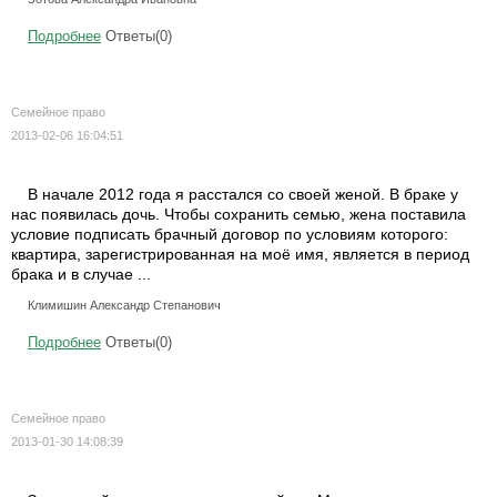
Подробнее
Ответы(0)
Семейное право
2013-02-06 16:04:51
В начале 2012 года я расстался со своей женой. В браке у
нас появилась дочь. Чтобы сохранить семью, жена поставила
условие подписать брачный договор по условиям которого:
квартира, зарегистрированная на моё имя, является в период
брака и в случае ...
Климишин Александр Степанович
Подробнее
Ответы(0)
Семейное право
2013-01-30 14:08:39