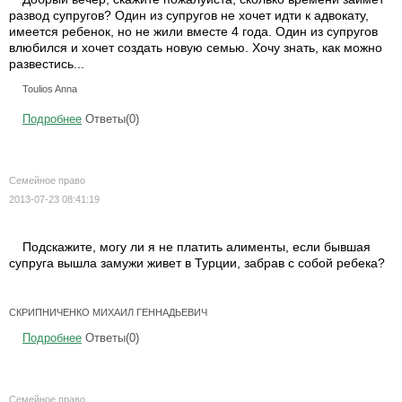
развод супругов? Один из супругов не хочет идти к адвокату,
имеется ребенок, но не жили вместе 4 года. Один из супругов
влюбился и хочет создать новую семью. Хочу знать, как можно
развестись...
Toulios Anna
Подробнее
Ответы(0)
Семейное право
2013-07-23 08:41:19
Подскажите, могу ли я не платить алименты, если бывшая
супруга вышла замужи живет в Турции, забрав с собой ребека?
СКРИПНИЧЕНКО МИХАИЛ ГЕННАДЬЕВИЧ
Подробнее
Ответы(0)
Семейное право