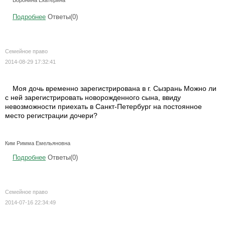
Воронина Екатерина
Подробнее
Ответы(0)
Семейное право
2014-08-29 17:32:41
Моя дочь временно зарегистрирована в г. Сызрань Можно ли
с ней зарегистрировать новорожденного сына, ввиду
невозможности приехать в Санкт-Петербург на постоянное
место регистрации дочери?
Ким Римма Емельяновна
Подробнее
Ответы(0)
Семейное право
2014-07-16 22:34:49