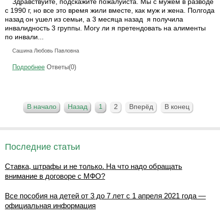
Здравствуйте, подскажите пожалуйста. Мы с мужем в разводе
с 1990 г, но все это время жили вместе, как муж и жена. Полгода
назад он ушел из семьи, а 3 месяца назад я получила
инвалидность 3 группы. Могу ли я претендовать на алименты
по инвали...
Сашина Любовь Павловна
Подробнее
Ответы(0)
В начало
Назад
1
2
Вперёд
В конец
Последние статьи
Ставка, штрафы и не только. На что надо обращать
внимание в договоре с МФО?
Все пособия на детей от 3 до 7 лет с 1 апреля 2021 года —
официальная информация