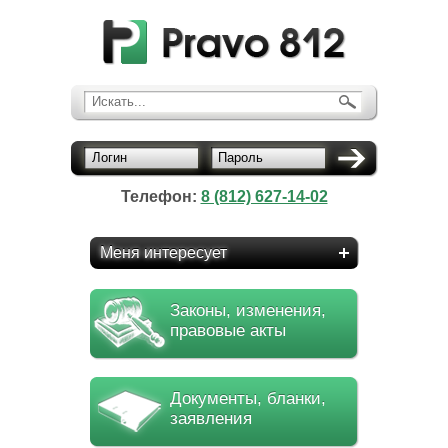
Искать...
Логин
Пароль
Телефон:
8 (812) 627-14-02
Меня интересует
Законы, изменения,
правовые акты
Документы, бланки,
заявления