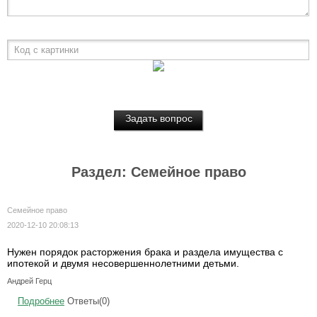
Код с картинки
Раздел: Семейное право
Семейное право
2020-12-10 20:08:13
Нужен порядок расторжения брака и раздела имущества с
ипотекой и двумя несовершеннолетними детьми.
Андрей Герц
Подробнее
Ответы(0)