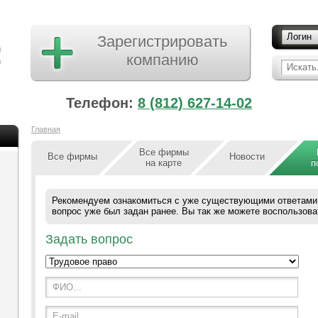
Логин
Зарегистрировать
компанию
Искать.
Телефон:
8 (812) 627-14-02
Главная
Все фирмы
Все фирмы
Новости
на карте
п
Рекомендуем ознакомиться с уже существующими ответами
вопрос уже был задан ранее. Вы так же можете воспользова
Задать вопрос
ФИО...
E-mail...