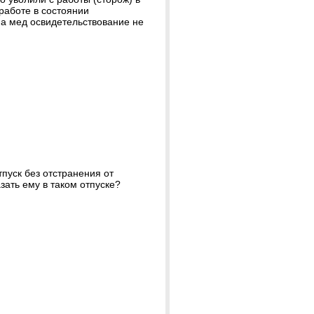
работе в состоянии
 на мед освидетельствование не
пуск без отстранения от
зать ему в таком отпуске?