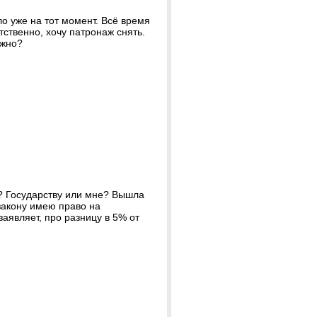
ло уже на тот момент. Всё время
тственно, хочу патронаж снять.
ужно?
? Государству или мне? Вышла
 закону имею право на
аявляет, про разницу в 5% от