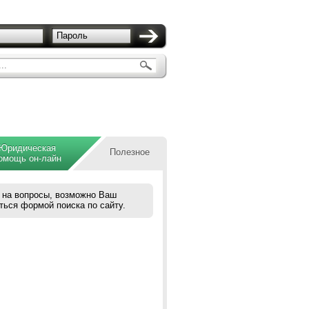
Пароль
..
Юридическая
Полезное
омощь он-лайн
 на вопросы, возможно Ваш
ться формой поиска по сайту.