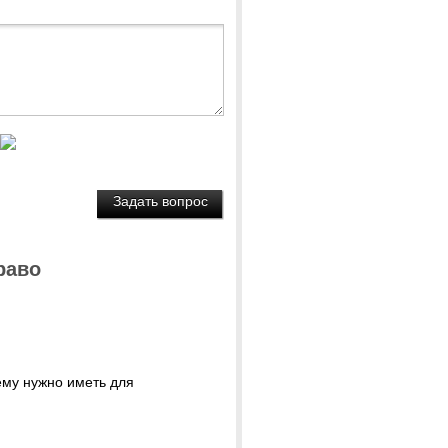
раво
 ему нужно иметь для