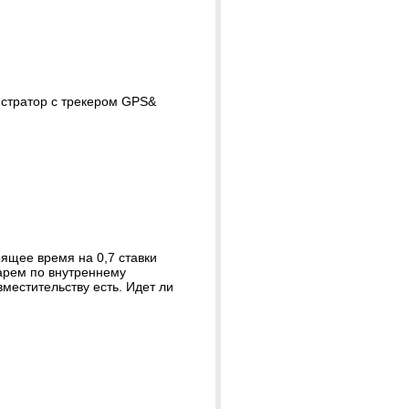
истратор с трекером GPS&
ящее время на 0,7 ставки
тарем по внутреннему
местительству есть. Идет ли