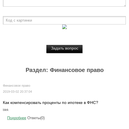
Код с картинки
Раздел: Финансовое право
Финансовое право
2019-03-02 20:37:04
Как компенсировать проценты по ипотеке в ФНС?
blek
Подробнее
Ответы(0)