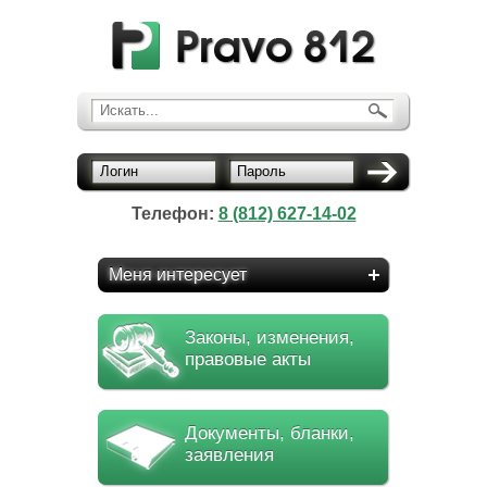
Искать...
Логин
Пароль
Телефон:
8 (812) 627-14-02
Меня интересует
Законы, изменения,
правовые акты
Документы, бланки,
заявления