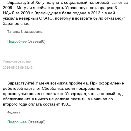
Здравствуйте! Хочу получить социальный налоговый вычет за
2009 г. Могу ли я сейчас подать Уточненную декларацию 3-
НДФЛ за 2009 г. (предыдущая бала подана в 2012 г, в ней
указала неверный ОКАТО, поэтому в возврате было отказано)?
Заранее спас...
Татьяна Владимировна
Подробнее
Ответы(0)
Финансовое право
2014-05-25 09:28:49
Здравствуйте! У меня возникла проблема. При оформление
дебетовой карты от Сбербанка, меня некорректно
проконсультировал специалист. Утверждал, что за первый год
обслуживания я ничего не должна платить, а начиная со
второго года оплата составит 450...
Фадеева
Подробнее
Ответы(0)