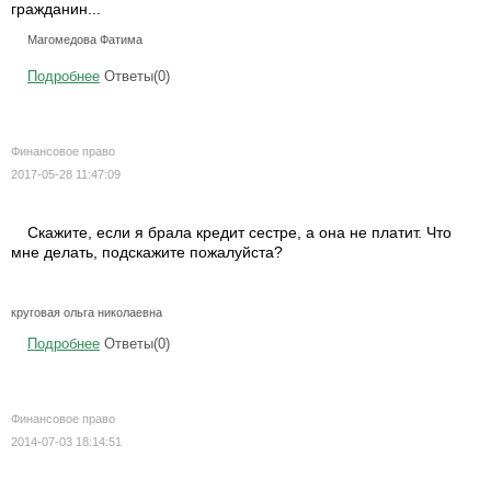
гражданин...
Магомедова Фатима
Подробнее
Ответы(0)
Финансовое право
2017-05-28 11:47:09
Скажите, если я брала кредит сестре, а она не платит. Что
мне делать, подскажите пожалуйста?
круговая ольга николаевна
Подробнее
Ответы(0)
Финансовое право
2014-07-03 18:14:51