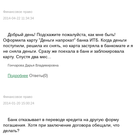
Финансовое право
2014-04-22 11:34:34
Добрый день! Подскажите пожалуйста, как мне быть!
Оформила карту "Деньги напрокат" банка ИТБ. Когда деньги
поступили, решила их снять, но карта застряла в банкомате и я
не сняла деньги. Сразу же поехала в банк и заблокировала
карту. Спустя два мес...
Гончарова Дарья Владимировна
Подробнее
Ответы(0)
Финансовое право
2014-01-20 15:00:24
Банк отказывает в переводе кредита на другую форму
погашения. Хотя при заключение договора обещали, что
делать?