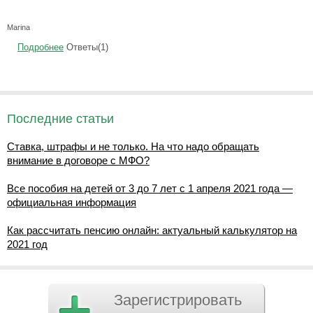
Marina
Подробнее
Ответы(1)
Последние статьи
Ставка, штрафы и не только. На что надо обращать
внимание в договоре с МФО?
Все пособия на детей от 3 до 7 лет с 1 апреля 2021 года —
официальная информация
Как рассчитать пенсию онлайн: актуальный калькулятор на
2021 год
Зарегистрировать