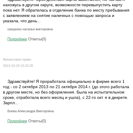
нахожусь в другом округе, возможности перевыпустить карту
пока нет. Я обратилась в отделение банка по месту пребывания
с заявлением на снятие наличных с помощью запроса и
указала, что день...
грищенко наталья викторовна
Подробнее
Ответы(0)
Финансовое право
2013-10-29 15:22:28
Здравствуйте! Я проработала официально в фирме всего 1
год - со 2 октября 2013 по 21 октября 2014 г. (до этого работала
в другом месте, но без оформления. Была на испытательном
сроке, отработала всего месяц и ушла), с 22-го окт. я в декрете.
Зарпл...
Боева Александра Викторовна
Подробнее
Ответы(0)