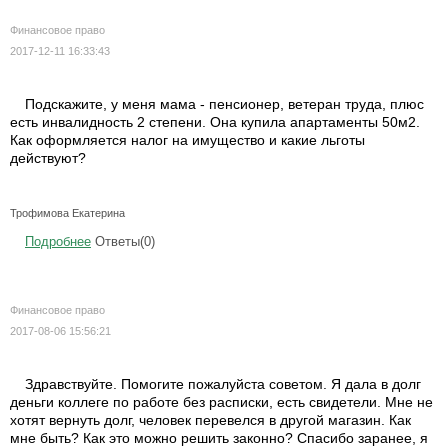
Финансовое право
2017-12-11 16:33:43
Подскажите, у меня мама - пенсионер, ветеран труда, плюс
есть инвалидность 2 степени. Она купила апартаменты 50м2.
Как оформляется налог на имущество и какие льготы
действуют?
Трофимова Екатерина
Подробнее
Ответы(0)
Финансовое право
2017-08-06 15:56:21
Здравствуйте. Помогите пожалуйста советом. Я дала в долг
деньги коллеге по работе без расписки, есть свидетели. Мне не
хотят вернуть долг, человек перевелся в другой магазин. Как
мне быть? Как это можно решить законно? Спасибо заранее, я