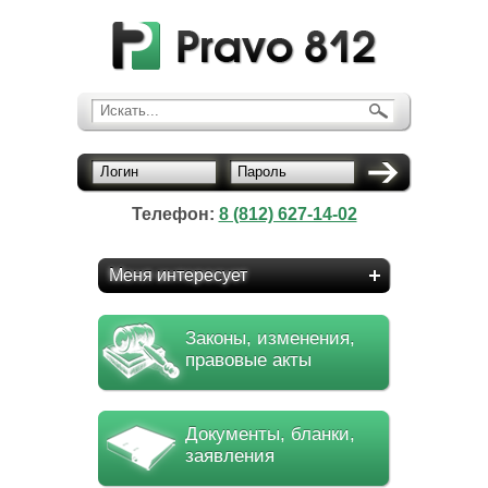
Искать...
Логин
Пароль
Телефон:
8 (812) 627-14-02
Меня интересует
Законы, изменения,
правовые акты
Документы, бланки,
заявления