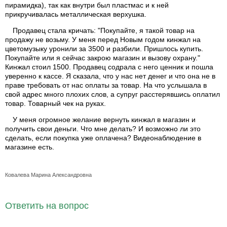
пирамидка), так как внутри был пластмас и к ней
прикручивалась металлическая верхушка.
Продавец стала кричать: "Покупайте, я такой товар на
продажу не возьму. У меня перед Новым годом кинжал на
цветомузыку уронили за 3500 и разбили. Пришлось купить.
Покупайте или я сейчас закрою магазин и вызову охрану."
Кинжал стоил 1500. Продавец содрала с него ценник и пошла
уверенно к кассе. Я сказала, что у нас нет денег и что она не в
праве требовать от нас оплаты за товар. На что услышала в
свой адрес много плохих слов, а супруг расстерявшись оплатил
товар. Товарный чек на руках.
У меня огромное желание вернуть кинжал в магазин и
получить свои деньги. Что мне делать? И возможно ли это
сделать, если покупка уже оплачена? Видеонаблюдение в
магазине есть.
Ковалева Марина Александровна
Ответить на вопрос