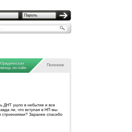
Пароль
..
Юридическая
Полезное
омощь он-лайн
рь ДНТ ушло в небытие и все
авда ли, что вступая в НП мы
и строениями? Заранее спасибо