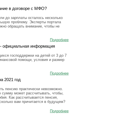
ание в договоре с МФО?
ли до зарплаты осталось несколько
льшую проблему. Эксперты портала
ужно обращать внимание, чтобы не
Подробнее
а — официальная информация
ихся господдержки на детей от 3 до 7
инансовой помощи, условия и размер
Подробнее
а 2021 год
ить пенсию практически невозможно.
ю сумму может рассчитывать, чтобы,
бия. Как рассчитывается пенсия,
 сколько вам причитается в будущем?
Подробнее