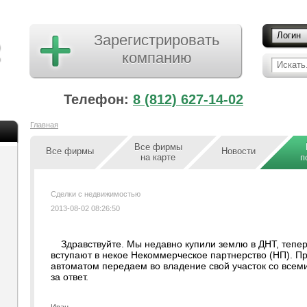
Логин
Зарегистрировать
компанию
Искать.
Телефон:
8 (812) 627-14-02
Главная
Все фирмы
Все фирмы
Новости
на карте
п
Сделки с недвижимостью
2013-08-02 08:26:50
Здравствуйте. Мы недавно купили землю в ДНТ, тепе
вступают в некое Некоммерческое партнерство (НП). Пр
автоматом передаем во владение свой участок со всем
за ответ.