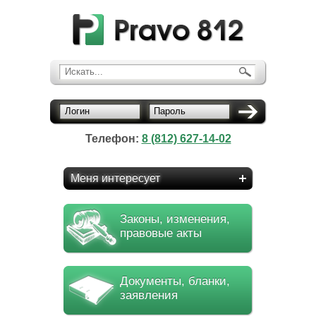
Искать...
Логин
Пароль
Телефон:
8 (812) 627-14-02
Меня интересует
Законы, изменения,
правовые акты
Документы, бланки,
заявления