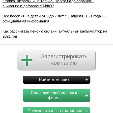
Ставка, штрафы и не только. На что надо обращать
внимание в договоре с МФО?
Все пособия на детей от 3 до 7 лет с 1 апреля 2021 года —
официальная информация
Как рассчитать пенсию онлайн: актуальный калькулятор на
2021 год
Зарегистрировать
компанию
Найти компанию
Последние добавленные
фирмы
Свежие отзывы о компаниях