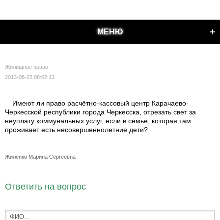
МЕНЮ
Жилищное право
2013-08-22 08:02:13
Имеют ли право расчётно-кассовый центр Карачаево-
Черкесской республики города Черкесска, отрезать свет за
неуплату коммунальных услуг, если в семье, которая там
проживает есть несовершеннолетние дети?
Жиленко Марина Сергеевна
Ответить на вопрос