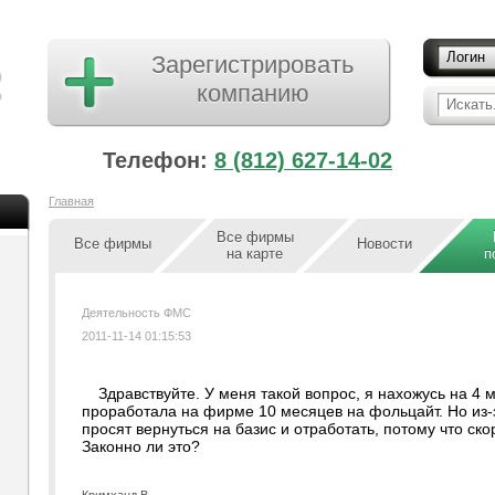
Логин
Зарегистрировать
компанию
Искать.
Телефон:
8 (812) 627-14-02
Главная
Все фирмы
Все фирмы
Новости
на карте
п
Деятельность ФМС
2011-11-14 01:15:53
Здравствуйте. У меня такой вопрос, я нахожусь на 4
проработала на фирме 10 месяцев на фольцайт. Но из-
просят вернуться на базис и отработать, потому что ско
Законно ли это?