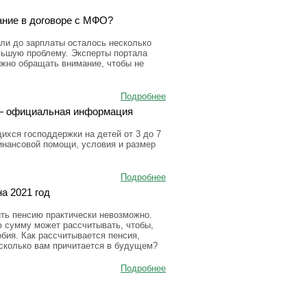
ание в договоре с МФО?
ли до зарплаты осталось несколько
льшую проблему. Эксперты портала
ужно обращать внимание, чтобы не
Подробнее
а — официальная информация
ихся господдержки на детей от 3 до 7
инансовой помощи, условия и размер
Подробнее
а 2021 год
ить пенсию практически невозможно.
ю сумму может рассчитывать, чтобы,
бия. Как рассчитывается пенсия,
 сколько вам причитается в будущем?
Подробнее