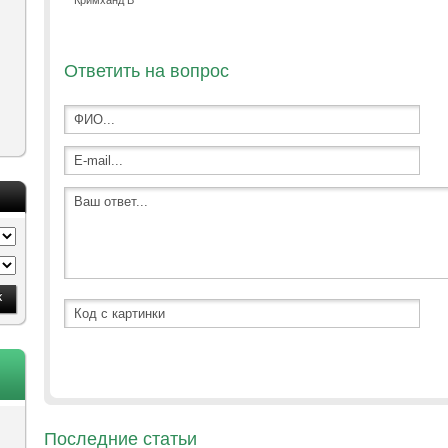
Кримханд В
Ответить на вопрос
Последние статьи