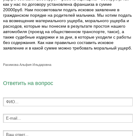
как у нас по договору установлена франшиза в сумме
20000руб. Нам посоветовали подать исковое заявление в
гражданском порядке на родителей мальчика. Мы хотим подать
на возмещение материального ущерба, морального ущерба и
расходов, которые мы понесем в результате простоя нашего
автомобиля (проезд на общественном транспорте, такси), а
также судебные издержки и за дни, в которые уходили с работы
без содержания. Как нам правильно составить исковое
заявление и в какой сумме можно требовать моральный ущерб.
Рахимова Альфия Ильдаровна
Ответить на вопрос