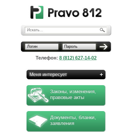
Искать...
Логин
Пароль
Телефон:
8 (812) 627-14-02
Меня интересует
Законы, изменения,
правовые акты
Документы, бланки,
заявления