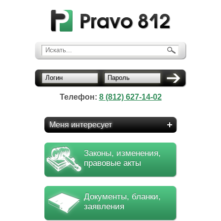
Искать...
Логин
Пароль
Телефон:
8 (812) 627-14-02
Меня интересует
Законы, изменения,
правовые акты
Документы, бланки,
заявления