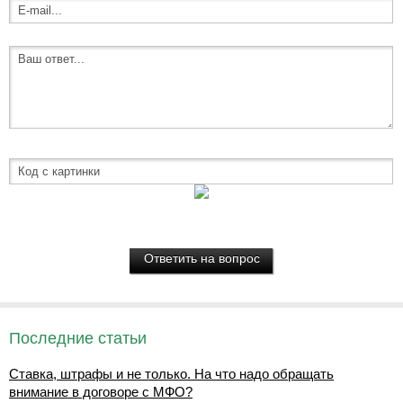
Последние статьи
Ставка, штрафы и не только. На что надо обращать
внимание в договоре с МФО?