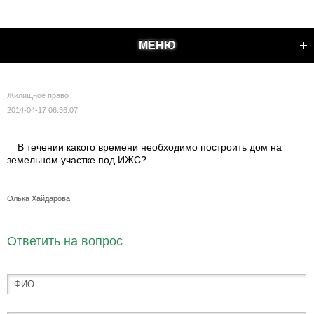
МЕНЮ
Жилищное право
2014-04-17 06:36:07
В течении какого времени необходимо построить дом на
земельном участке под ИЖС?
Олька Хайдарова
Ответить на вопрос