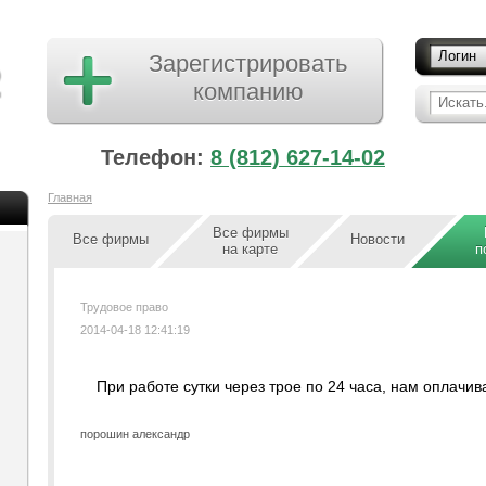
Логин
Зарегистрировать
компанию
Искать.
Телефон:
8 (812) 627-14-02
Главная
Все фирмы
Все фирмы
Новости
на карте
п
Трудовое право
2014-04-18 12:41:19
При работе сутки через трое по 24 часа, нам оплачив
порошин александр