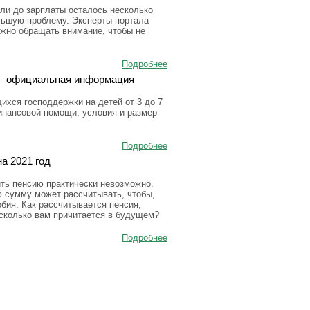
ли до зарплаты осталось несколько
льшую проблему. Эксперты портала
ужно обращать внимание, чтобы не
Подробнее
а — официальная информация
ихся господдержки на детей от 3 до 7
инансовой помощи, условия и размер
Подробнее
а 2021 год
ить пенсию практически невозможно.
ю сумму может рассчитывать, чтобы,
бия. Как рассчитывается пенсия,
 сколько вам причитается в будущем?
Подробнее