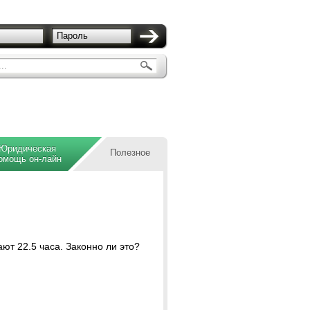
Пароль
..
Юридическая
Полезное
омощь он-лайн
ают 22.5 часа. Законно ли это?