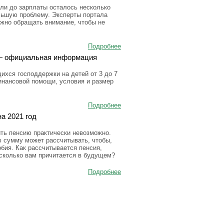
ли до зарплаты осталось несколько
льшую проблему. Эксперты портала
ужно обращать внимание, чтобы не
Подробнее
а — официальная информация
ихся господдержки на детей от 3 до 7
инансовой помощи, условия и размер
Подробнее
а 2021 год
ить пенсию практически невозможно.
ю сумму может рассчитывать, чтобы,
бия. Как рассчитывается пенсия,
 сколько вам причитается в будущем?
Подробнее