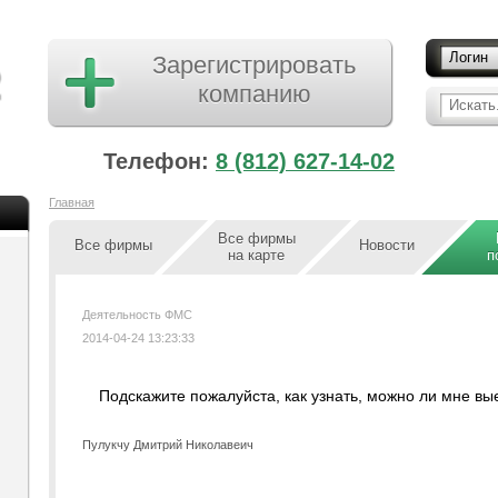
Логин
Зарегистрировать
компанию
Искать.
Телефон:
8 (812) 627-14-02
Главная
Все фирмы
Все фирмы
Новости
на карте
п
Деятельность ФМС
2014-04-24 13:23:33
Подскажите пожалуйста, как узнать, можно ли мне вы
Пулукчу Дмитрий Николавеич