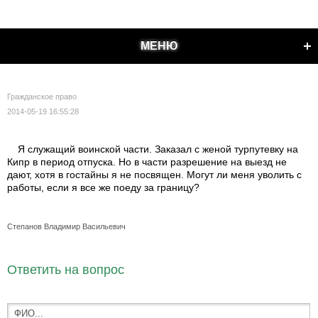
МЕНЮ
Гражданское право
2014-05-19 16:55:28
Я служащий воинской части. Заказал с женой турпутевку на
Кипр в период отпуска. Но в части разрешение на выезд не
дают, хотя в гостайны я не посвящен. Могут ли меня уволить с
работы, если я все же поеду за границу?
Степанов Владимир Васильевич
Ответить на вопрос