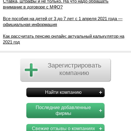
Ставка, штрафы и не только. На что надо обращать
внимание в договоре с МФО?
Все пособия на детей от 3 до 7 лет с 1 апреля 2021 года —
официальная информация
Как рассчитать пенсию онлайн: актуальный калькулятор на
2021 год
Зарегистрировать
компанию
Найти компанию
Последние добавленные
фирмы
Свежие отзывы о компаниях