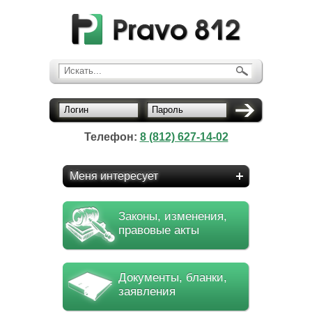
Искать...
Логин
Пароль
Телефон:
8 (812) 627-14-02
Меня интересует
Законы, изменения,
правовые акты
Документы, бланки,
заявления