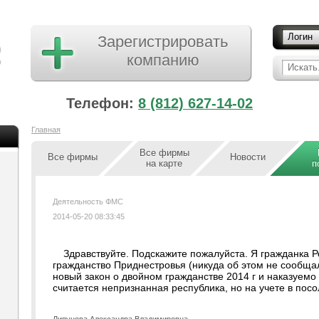
Логин
Зарегистрировать
компанию
Искать.
Телефон:
8 (812) 627-14-02
Главная
Все фирмы
Все фирмы
Новости
на карте
п
Деятельность ФМС
2014-05-20 08:33:45
Здравствуйте. Подскажите пожалуйста. Я гражданка Р
гражданство Приднестровья (никуда об этом не сообща
новый закон о двойном гражданстве 2014 г и наказуемо
считается непризнанная республика, но на учете в посо