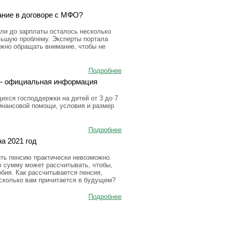
ание в договоре с МФО?
ли до зарплаты осталось несколько
льшую проблему. Эксперты портала
ужно обращать внимание, чтобы не
Подробнее
а — официальная информация
ихся господдержки на детей от 3 до 7
инансовой помощи, условия и размер
Подробнее
а 2021 год
ить пенсию практически невозможно.
ю сумму может рассчитывать, чтобы,
бия. Как рассчитывается пенсия,
 сколько вам причитается в будущем?
Подробнее