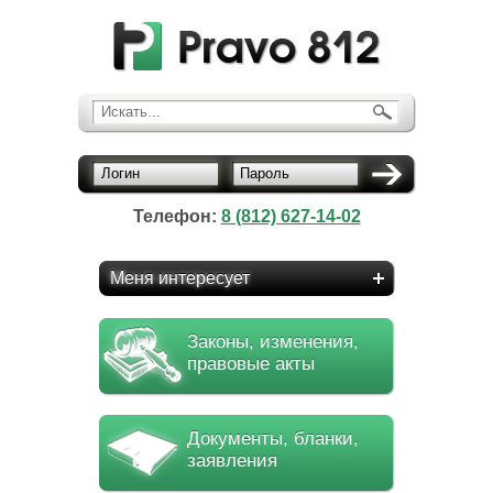
Искать...
Логин
Пароль
Телефон:
8 (812) 627-14-02
Меня интересует
Законы, изменения,
правовые акты
Документы, бланки,
заявления