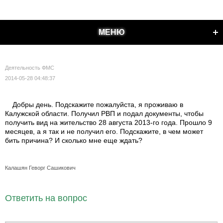
МЕНЮ
Деятельность ФМС
2014-05-28 04:48:37
Добры день. Подскажите пожалуйста, я проживаю в
Калужской области. Получил РВП и подал документы, чтобы
получить вид на жительство 28 августа 2013-го года. Прошло 9
месяцев, а я так и не получил его. Подскажите, в чем может
бить причина? И сколько мне еще ждать?
Калашян Геворг Сашикович
Ответить на вопрос