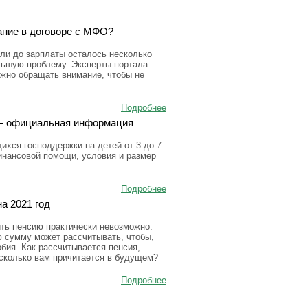
ание в договоре с МФО?
ли до зарплаты осталось несколько
льшую проблему. Эксперты портала
ужно обращать внимание, чтобы не
Подробнее
а — официальная информация
ихся господдержки на детей от 3 до 7
инансовой помощи, условия и размер
Подробнее
а 2021 год
ить пенсию практически невозможно.
ю сумму может рассчитывать, чтобы,
бия. Как рассчитывается пенсия,
 сколько вам причитается в будущем?
Подробнее