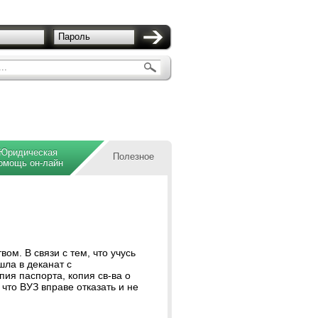
Пароль
..
Юридическая
Полезное
омощь он-лайн
ом. В связи с тем, что учусь
шла в деканат с
ия паспорта, копия св-ва о
 что ВУЗ вправе отказать и не