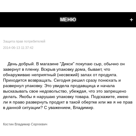
МЕНЮ
Защита прав потребителей
2014-06-13 11:37:42
День добрый. В магазине "Дикси" покупаю сыр, обычно он
завернут в пленку. Вскрыв упаковку дома, бывает, что
обнаруживаю неприятный (несвежий) запах от продукта.
Приходится возвращать. Сегодня решил сразу понюхать и
развернул упаковку. Это увидела продавщица и начала
высказывать свое недовольство, убеждая, что это запрещено
делать. Якобы я нарушаю упаковку товара. Подскажите, имею
ли я право развернуть продукт в такой обертке или же я не прав
в данной ситуации? С уважением, Владимир.
Костин Владимир Сергеевич