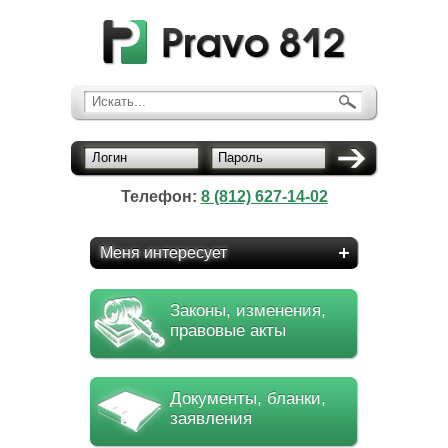
Искать...
Логин
Пароль
Телефон:
8 (812) 627-14-02
Меня интересует
Законы, изменения,
правовые акты
Документы, бланки,
заявления