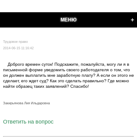
МЕНЮ
Трудовое право
2014-06-15 11:16:42
Доброго времен суток! Подскажите, пожалуйста, могу ли я в
письменной форме уведомить своего работодателя о том, что
он должен выплатить мне заработную плату? А если он этого не
сделает, его ждет суд? Как это сделать правильно? Где можно
найти образец таких заявлений? Спасибо!
Закирьянова Лия Ильдаровна
Ответить на вопрос