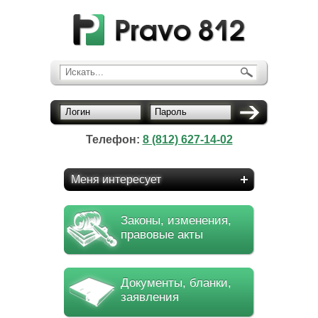
Искать...
Логин
Пароль
Телефон:
8 (812) 627-14-02
Меня интересует
Законы, изменения,
правовые акты
Документы, бланки,
заявления