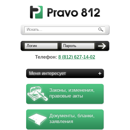
Искать...
Логин
Пароль
Телефон:
8 (812) 627-14-02
Меня интересует
Законы, изменения,
правовые акты
Документы, бланки,
заявления