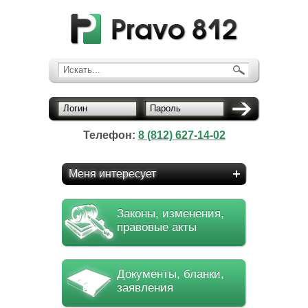
Искать...
Логин
Пароль
Телефон:
8 (812) 627-14-02
Меня интересует
Законы, изменения,
правовые акты
Документы, бланки,
заявления