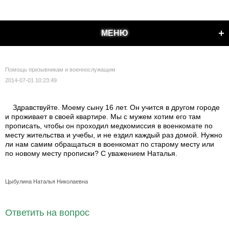
МЕНЮ
Помощь призывникам и военнослужащим
2014-07-01 10:23:49
Здравствуйте. Моему сыну 16 лет. Он учится в другом городе
и проживает в своей квартире. Мы с мужем хотим его там
прописать, чтобы он проходил медкомиссия в военкомате по
месту жительства и учебы, и не ездил каждый раз домой. Нужно
ли нам самим обращаться в военкомат по старому месту или
по новому месту прописки? С уважением Наталья.
Цыбулина Наталья Николаевна
Ответить на вопрос