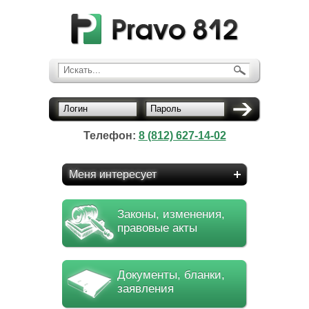
Искать...
Логин
Пароль
Телефон:
8 (812) 627-14-02
Меня интересует
Законы, изменения,
правовые акты
Документы, бланки,
заявления