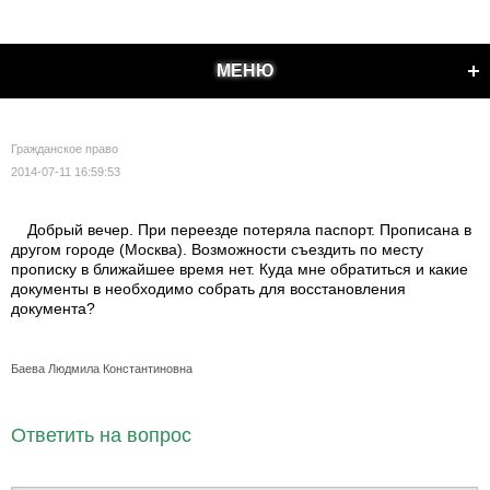
МЕНЮ
Гражданское право
2014-07-11 16:59:53
Добрый вечер. При переезде потеряла паспорт. Прописана в
другом городе (Москва). Возможности съездить по месту
прописку в ближайшее время нет. Куда мне обратиться и какие
документы в необходимо собрать для восстановления
документа?
Баева Людмила Константиновна
Ответить на вопрос