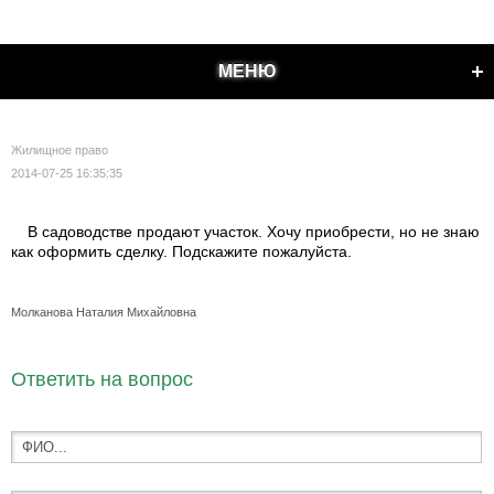
МЕНЮ
Жилищное право
2014-07-25 16:35:35
В садоводстве продают участок. Хочу приобрести, но не знаю
как оформить сделку. Подскажите пожалуйста.
Молканова Наталия Михайловна
Ответить на вопрос