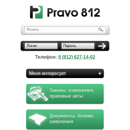
Искать...
Логин
Пароль
Телефон:
8 (812) 627-14-02
Меня интересует
Законы, изменения,
правовые акты
Документы, бланки,
заявления