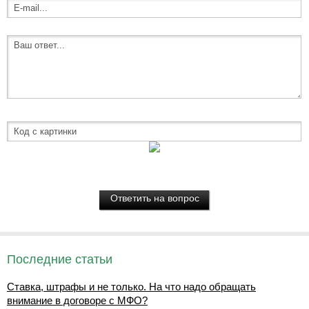
Последние статьи
Ставка, штрафы и не только. На что надо обращать
внимание в договоре с МФО?