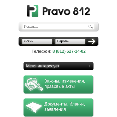
Искать...
Логин
Пароль
Телефон:
8 (812) 627-14-02
Меня интересует
Законы, изменения,
правовые акты
Документы, бланки,
заявления