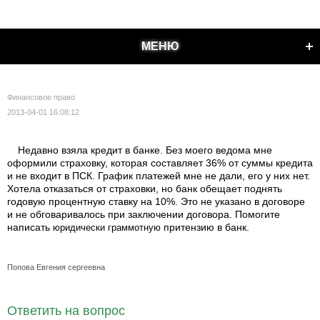
МЕНЮ
Финансовое право
2013-04-01 16:08:12
Недавно взяла кредит в банке. Без моего ведома мне
оформили страховку, которая составляет 36% от суммы кредита
и не входит в ПСК. График платежей мне не дали, его у них нет.
Хотела отказаться от страховки, но банк обещает поднять
годовую процентную ставку на 10%. Это не указано в договоре
и не обговаривалось при заключении договора. Помогите
написать
притензию в банк.
юридически граммотную
Попова Евгения сергеевна
Ответить на вопрос