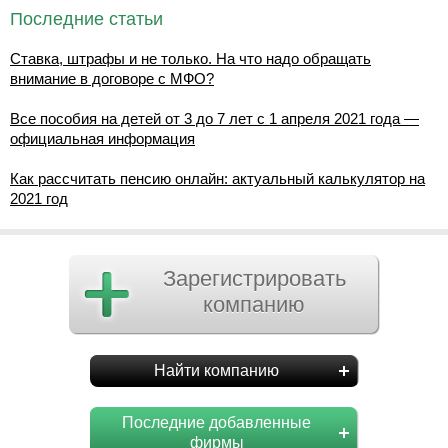
Последние статьи
Ставка, штрафы и не только. На что надо обращать
внимание в договоре с МФО?
Все пособия на детей от 3 до 7 лет с 1 апреля 2021 года —
официальная информация
Как рассчитать пенсию онлайн: актуальный калькулятор на
2021 год
Зарегистрировать
компанию
Найти компанию
Последние добавленные
фирмы