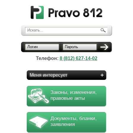
Искать...
Логин
Пароль
Телефон:
8 (812) 627-14-02
Меня интересует
Законы, изменения,
правовые акты
Документы, бланки,
заявления