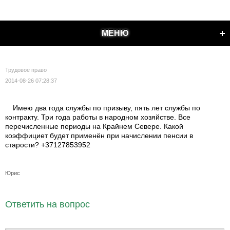
МЕНЮ
Трудовое право
2014-08-26 07:28:37
Имею два года службы по призыву, пять лет службы по
контракту. Три года работы в народном хозяйстве. Все
перечисленные периоды на Крайнем Севере. Какой
коэффициет будет применён при начислении пенсии в
старости? +37127853952
Юрис
Ответить на вопрос