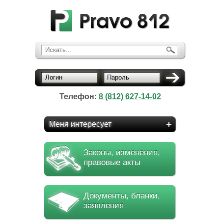
Искать...
Логин
Пароль
Телефон:
8 (812) 627-14-02
Меня интересует
Законы, изменения,
правовые акты
Документы, бланки,
заявления