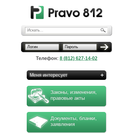
Искать...
Логин
Пароль
Телефон:
8 (812) 627-14-02
Меня интересует
Законы, изменения,
правовые акты
Документы, бланки,
заявления