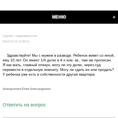
МЕНЮ
Сделки с недвижимостью
2014-10-12 12:38:12
Здравствуйте! Мы с мужем в разводе. Ребенок живет со мной,
ему 10 лет. Он имеет 1/4 долю в 4-х ком. кв., там же прописан.
Я как мать, главный опекун, могу ли эту долю, через суд
перевести в отдельную комнату. Могу ли сдать ее или продать?
У ребенка уже есть в собственности другая квартира.
Ахмедьянова Юлия Александровна
Ответить на вопрос