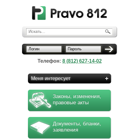
Искать...
Логин
Пароль
Телефон:
8 (812) 627-14-02
Меня интересует
Законы, изменения,
правовые акты
Документы, бланки,
заявления