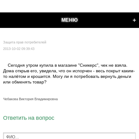
МЕНЮ
Защита прав потребителей
2013-10-02 09:39:43
Сегодня утром купила в магазине "Сникерс", чек не взяла.
Дома открыв его, увидела, что он испорчен - весь покрыт каким-
то налётом и крошится. Могу ли я потребовать вернуть деньги
или обменять товар?
Чебакова Виктория Владимировна
Ответить на вопрос