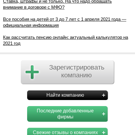
Ставка, штрафы и не только. На что надо обращать
внимание в договоре с МФО?
Все пособия на детей от 3 до 7 лет с 1 апреля 2021 года —
официальная информация
Как рассчитать пенсию онлайн: актуальный калькулятор на
2021 год
Зарегистрировать
компанию
Найти компанию
Последние добавленные
фирмы
Свежие отзывы о компаниях