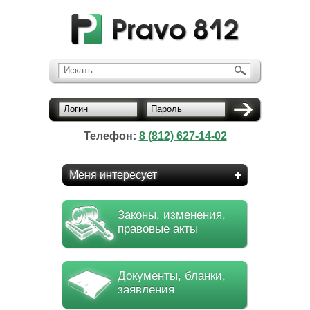
Искать...
Логин
Пароль
Телефон:
8 (812) 627-14-02
Меня интересует
Законы, изменения,
правовые акты
Документы, бланки,
заявления