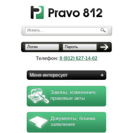
Искать...
Логин
Пароль
Телефон:
8 (812) 627-14-02
Меня интересует
Законы, изменения,
правовые акты
Документы, бланки,
заявления