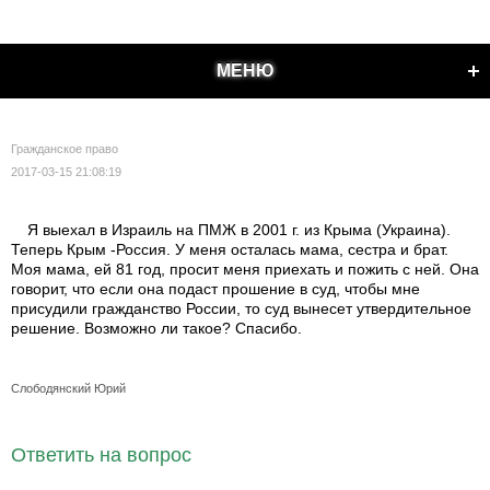
МЕНЮ
Гражданское право
2017-03-15 21:08:19
Я выехал в Израиль на ПМЖ в 2001 г. из Крыма (Украина).
Теперь Крым -Россия. У меня осталась мама, сестра и брат.
Моя мама, ей 81 год, просит меня приехать и пожить с ней. Она
говорит, что если она подаст прошение в суд, чтобы мне
присудили гражданство России, то суд вынесет утвердительное
решение. Возможно ли такое? Спасибо.
Слободянский Юрий
Ответить на вопрос