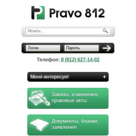
Искать...
Логин
Пароль
Телефон:
8 (812) 627-14-02
Меня интересует
Законы, изменения,
правовые акты
Документы, бланки,
заявления