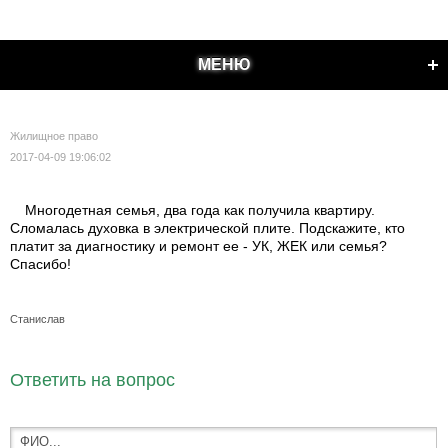
МЕНЮ
Жилищное право
2017-04-09 19:06:02
Многодетная семья, два года как получила квартиру.
Сломалась духовка в электрической плите. Подскажите, кто
платит за диагностику и ремонт ее - УК, ЖЕК или семья?
Спасибо!
Станислав
Ответить на вопрос