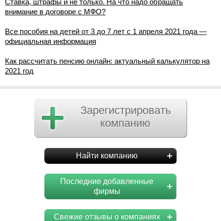
Ставка, штрафы и не только. На что надо обращать
внимание в договоре с МФО?
Все пособия на детей от 3 до 7 лет с 1 апреля 2021 года —
официальная информация
Как рассчитать пенсию онлайн: актуальный калькулятор на
2021 год
Зарегистрировать
компанию
Найти компанию
Последние добавленные
фирмы
Свежие отзывы о компаниях