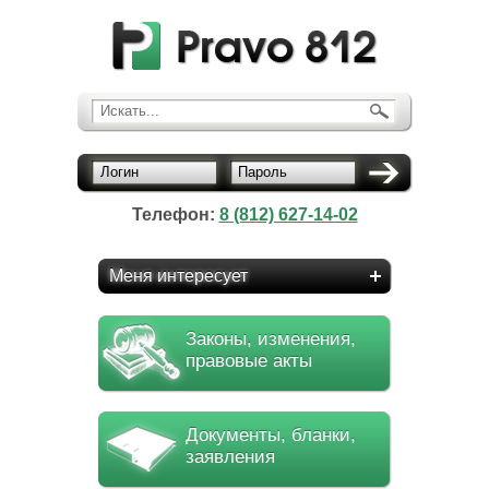
Искать...
Логин
Пароль
Телефон:
8 (812) 627-14-02
Меня интересует
Законы, изменения,
правовые акты
Документы, бланки,
заявления