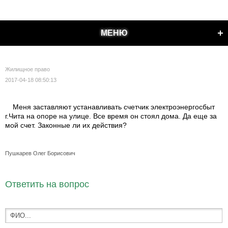
МЕНЮ
Жилищное право
2017-04-18 08:50:13
Меня заставляют устанавливать счетчик электроэнергосбыт
г.Чита на опоре на улице. Все время он стоял дома. Да еще за
мой счет. Законные ли их действия?
Пушкарев Олег Борисович
Ответить на вопрос