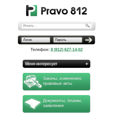
Искать...
Логин
Пароль
Телефон:
8 (812) 627-14-02
Меня интересует
Законы, изменения,
правовые акты
Документы, бланки,
заявления