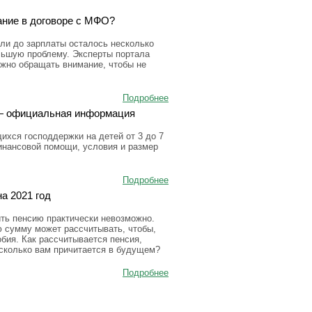
ание в договоре с МФО?
ли до зарплаты осталось несколько
льшую проблему. Эксперты портала
ужно обращать внимание, чтобы не
Подробнее
а — официальная информация
ихся господдержки на детей от 3 до 7
инансовой помощи, условия и размер
Подробнее
а 2021 год
ить пенсию практически невозможно.
ю сумму может рассчитывать, чтобы,
бия. Как рассчитывается пенсия,
 сколько вам причитается в будущем?
Подробнее