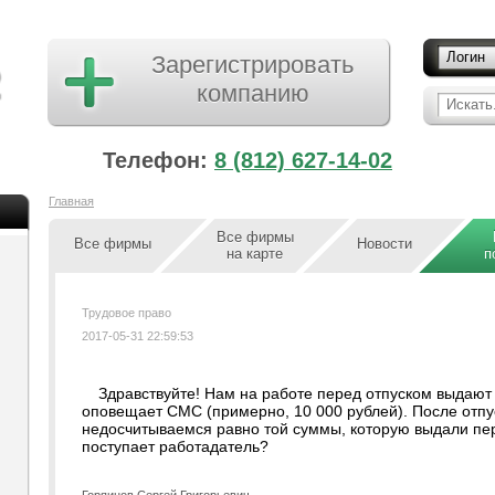
Логин
Зарегистрировать
компанию
Искать.
Телефон:
8 (812) 627-14-02
Главная
Все фирмы
Все фирмы
Новости
на карте
п
Трудовое право
2017-05-31 22:59:53
Здравствуйте! Нам на работе перед отпуском выдают 
оповещает СМС (примерно, 10 000 рублей). После отпу
недосчитываемся равно той суммы, которую выдали пе
поступает работадатель?