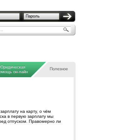
Пароль
..
Юридическая
Полезное
омощь он-лайн
зарплату на карту, о чём
ска в первую зарплату мы
ред отпуском. Правомерно ли