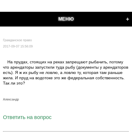
МЕНЮ
Гражданское право
2017-09-07 15:56:09
На прудах, стоящих на реках запрещают рыбачить, потому
что арендаторы запустили туда рыбу (документы у арендаторов
есть). Я ж их рыбу не ловлю, а ловлю ту, которая там раньше
жила. И пруд на водотоке это же федеральная собственность.
Так ли это?
Александр
Ответить на вопрос