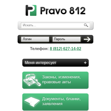
Искать...
Логин
Пароль
Телефон:
8 (812) 627-14-02
Меня интересует
Законы, изменения,
правовые акты
Документы, бланки,
заявления