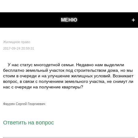
МЕНЮ
Жилищное право
2017-09-24 20:59:31
У нас статус многодетной семьи. Недавно нам выделили
бесплатно земельный участок под строительством дома, но мы
стоим в очереди и на улучшение жилищных условий. Возникает
вопрос, в связи с получением земельного участка, не снимут ли
нас с очереди на получение квартиры?
Фаурян Сергей Георгиевич
Ответить на вопрос