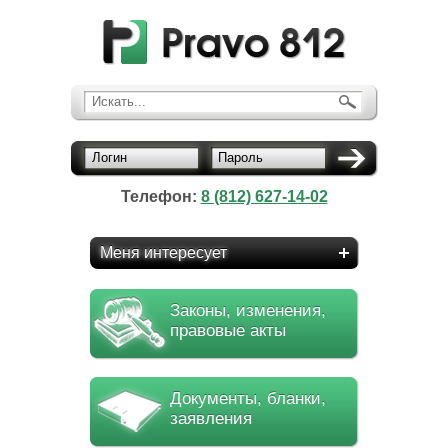
Искать...
Логин
Пароль
Телефон:
8 (812) 627-14-02
Меня интересует
Законы, изменения,
правовые акты
Документы, бланки,
заявления