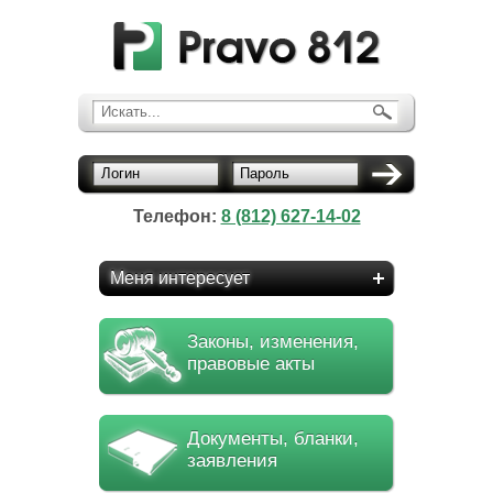
Искать...
Логин
Пароль
Телефон:
8 (812) 627-14-02
Меня интересует
Законы, изменения,
правовые акты
Документы, бланки,
заявления