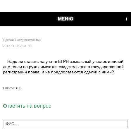
МЕНЮ
Сделки с недвижимостью
2017-11-22 23:31:46
Надо ли ставить на учет в ЕГРН земельный участок и жилой
дом, если на руках имеются свидетельства о государственной
регистрации права, и не предполагаются сделки с ними?
Никитин С.В.
Ответить на вопрос