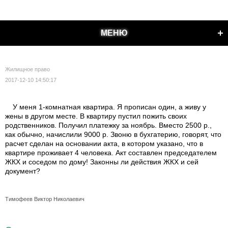
МЕНЮ
Жилищное право
2017-12-10 14:50:17
У меня 1-комнатная квартира. Я прописан один, а живу у
жены в другом месте. В квартиру пустил пожить своих
родственников. Получил платежку за ноябрь. Вместо 2500 р.,
как обычно, начислили 9000 р. Звоню в бухгатерию, говорят, что
расчет сделан на основании акта, в котором указано, что в
квартире проживает 4 человека. Акт составлен председателем
ЖКХ и соседом по дому! Законны ли действия ЖКХ и сей
документ?
Тимофеев Виктор Николаевич