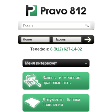
Искать...
Логин
Пароль
Телефон:
8 (812) 627-14-02
Меня интересует
Законы, изменения,
правовые акты
Документы, бланки,
заявления