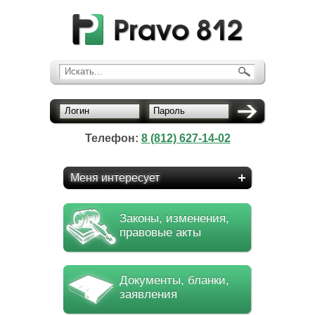
Искать...
Логин
Пароль
Телефон:
8 (812) 627-14-02
Меня интересует
Законы, изменения,
правовые акты
Документы, бланки,
заявления