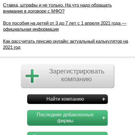
Ставка, штрафы и не только. На что надо обращать
внимание в договоре с МФО?
Все пособия на детей от 3 до 7 лет с 1 апреля 2021 года —
официальная информация
Как рассчитать пенсию онлайн: актуальный калькулятор на
2021 год
Зарегистрировать
компанию
Найти компанию
Последние добавленные
фирмы