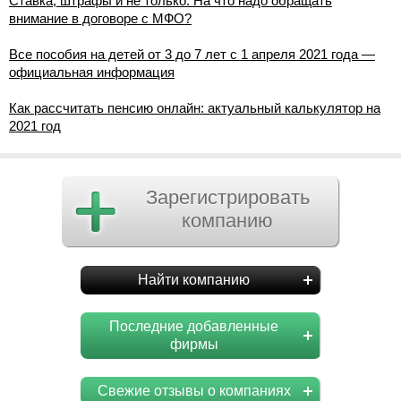
Ставка, штрафы и не только. На что надо обращать
внимание в договоре с МФО?
Все пособия на детей от 3 до 7 лет с 1 апреля 2021 года —
официальная информация
Как рассчитать пенсию онлайн: актуальный калькулятор на
2021 год
Зарегистрировать
компанию
Найти компанию
Последние добавленные
фирмы
Свежие отзывы о компаниях