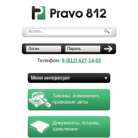
Искать...
Логин
Пароль
Телефон:
8 (812) 627-14-02
Меня интересует
Законы, изменения,
правовые акты
Документы, бланки,
заявления