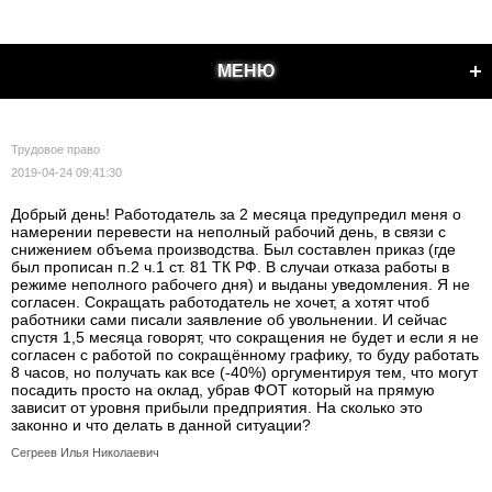
МЕНЮ
Трудовое право
2019-04-24 09:41:30
Добрый день! Работодатель за 2 месяца предупредил меня о
намерении перевести на неполный рабочий день, в связи с
снижением объема производства. Был составлен приказ (где
был прописан п.2 ч.1 ст. 81 ТК РФ. В случаи отказа работы в
режиме неполного рабочего дня) и выданы уведомления. Я не
согласен. Сокращать работодатель не хочет, а хотят чтоб
работники сами писали заявление об увольнении. И сейчас
спустя 1,5 месяца говорят, что сокращения не будет и если я не
согласен с работой по сокращённому графику, то буду работать
8 часов, но получать как все (-40%) оргументируя тем, что могут
посадить просто на оклад, убрав ФОТ который на прямую
зависит от уровня прибыли предприятия. На сколько это
законно и что делать в данной ситуации?
Сегреев Илья Николаевич