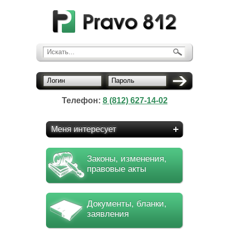
Искать...
Логин
Пароль
Телефон:
8 (812) 627-14-02
Меня интересует
Законы, изменения,
правовые акты
Документы, бланки,
заявления