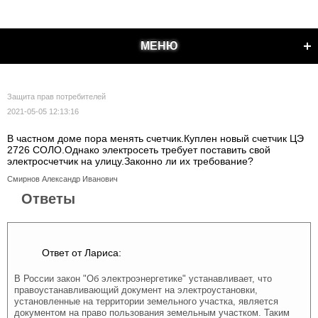
МЕНЮ
Защита прав потребителей
2021-05-05 12:13:16
В частном доме пора менять счетчик.Куплен новый счетчик ЦЭ
2726 СОЛО.Однако электросеть требует поставить свой
электросчетчик на улицу.Законно ли их требование?
Смирнов Александр Иванович
Ответы
Ответ от Лариса:
В России закон "Об электроэнергетике" устанавливает, что
правоустанавливающий документ на электроустановки,
установленные на территории земельного участка, является
документом на право пользования земельным участком. Таким