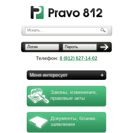
Искать...
Логин
Пароль
Телефон:
8 (812) 627-14-02
Меня интересует
Законы, изменения,
правовые акты
Документы, бланки,
заявления