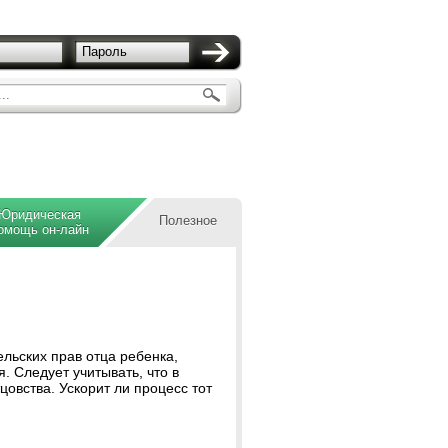
Пароль
..
Юридическая
Полезное
омощь он-лайн
ельских прав отца ребенка,
 Следует учитывать, что в
цовства. Ускорит ли процесс тот