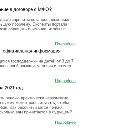
ание в договоре с МФО?
ли до зарплаты осталось несколько
льшую проблему. Эксперты портала
ужно обращать внимание, чтобы не
Подробнее
а — официальная информация
ихся господдержки на детей от 3 до 7
инансовой помощи, условия и размер
Подробнее
а 2021 год
ить пенсию практически невозможно.
ю сумму может рассчитывать, чтобы,
бия. Как рассчитывается пенсия,
 сколько вам причитается в будущем?
Подробнее