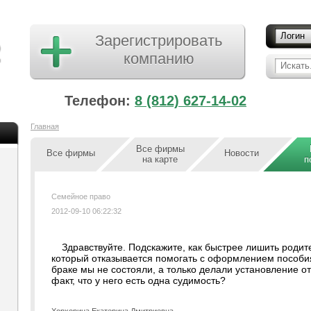
Логин
Зарегистрировать
компанию
Искать.
Телефон:
8 (812) 627-14-02
Главная
Все фирмы
Все фирмы
Новости
на карте
п
Семейное право
2012-09-10 06:22:32
Здравствуйте. Подскажите, как быстрее лишить родит
который отказывается помогать с оформлением пособия.
браке мы не состояли, а только делали установление от
факт, что у него есть одна судимость?