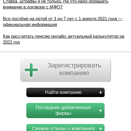
Ставка, штрафы и не только. На что надо обращать
внимание в договоре с МФО?
Все пособия на детей от 3 до 7 лет с 1 апреля 2021 года —
официальная информация
Как рассчитать пенсию онлайн: актуальный калькулятор на
2021 год
Зарегистрировать
компанию
Найти компанию
Последние добавленные
фирмы
Свежие отзывы о компаниях