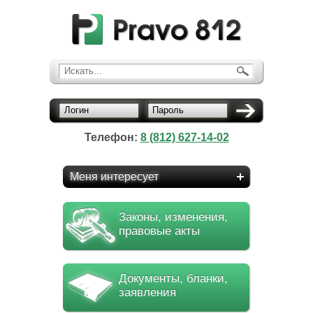
Искать...
Логин
Пароль
Телефон:
8 (812) 627-14-02
Меня интересует
Законы, изменения,
правовые акты
Документы, бланки,
заявления