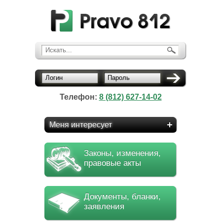
Искать...
Логин
Пароль
Телефон:
8 (812) 627-14-02
Меня интересует
Законы, изменения,
правовые акты
Документы, бланки,
заявления