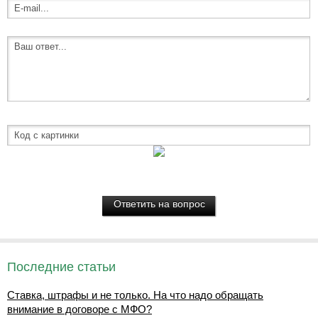
Последние статьи
Ставка, штрафы и не только. На что надо обращать
внимание в договоре с МФО?